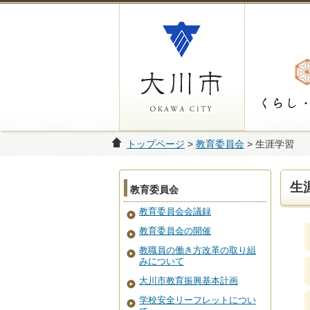
トップページ
>
教育委員会
> 生涯学習
生
教育委員会
教育委員会会議録
教育委員会の開催
教職員の働き方改革の取り組
みについて
大川市教育振興基本計画
学校安全リーフレットについ