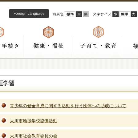
Foreign Language
涯学習
青少年の健全育成に関する活動を行う団体への助成について
大川市地域学校協働活動
大川市社会教育委員の会