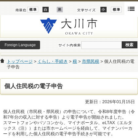
Foreign Language
トップページ
>
くらし・手続き
>
税
>
市県民税
> 個人住民税の電
子申告
個人住民税の電子申告
更新日：2026年01月15日
個人住民税（市民税・県民税）の申告について、令和8年度申告（令
和7年分の収入に対する申告）より電子申告が開始されました。
スマートフォンやパソコンから、マイナポータル、eLTAX（エルタ
ックス（注））または市ホームページを経由して、マイナンバーカ
ードを利用した個人住民税の電子申告手続きが可能です。