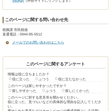
540KB]
（外部サイトにリンクします）
このページに関する問い合わせ先
税務課 市民税係
直通電話：0944-85-5512
メールでのお問い合わせはこちら
このページに関するアンケート
情報は役に立ちましたか？
役に立った
ふつう
役に立たなかった
このページは探しやすかったですか？
探しやすかった
ふつう
探しにくかった
このページに対する意見等を聞かせください。
役に立った、見づらいなどの具体的な理由を記入してくださ
い。
寄せられた意見などはホームページの構成資料として活用し