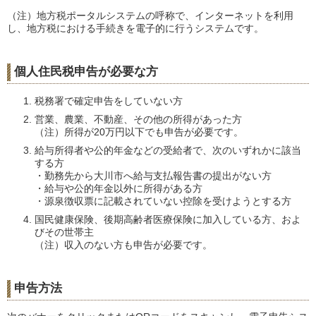
（注）地方税ポータルシステムの呼称で、インターネットを利用
し、地方税における手続きを電子的に行うシステムです。
個人住民税申告が必要な方
税務署で確定申告をしていない方
営業、農業、不動産、その他の所得があった方
（注）所得が20万円以下でも申告が必要です。
給与所得者や公的年金などの受給者で、次のいずれかに該当
する方
・勤務先から大川市へ給与支払報告書の提出がない方
・給与や公的年金以外に所得がある方
・源泉徴収票に記載されていない控除を受けようとする方
国民健康保険、後期高齢者医療保険に加入している方、およ
びその世帯主
（注）収入のない方も申告が必要です。
申告方法