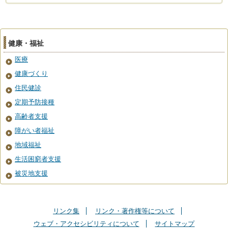
健康・福祉
医療
健康づくり
住民健診
定期予防接種
高齢者支援
障がい者福祉
地域福祉
生活困窮者支援
被災地支援
リンク集
リンク・著作権等について
ウェブ・アクセシビリティについて
サイトマップ