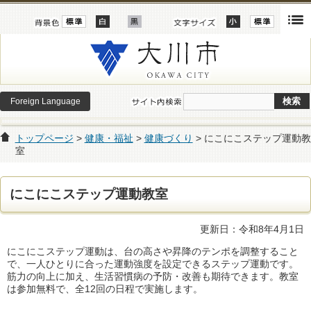
Foreign Language
トップページ
>
健康・福祉
>
健康づくり
> にこにこステップ運動教
室
にこにこステップ運動教室
更新日：令和8年4月1日
にこにこステップ運動は、台の高さや昇降のテンポを調整すること
で、一人ひとりに合った運動強度を設定できるステップ運動です。
筋力の向上に加え、生活習慣病の予防・改善も期待できます。教室
は参加無料で、全12回の日程で実施します。