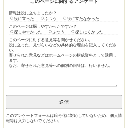
このページに関するアンケート
情報は役に立ちましたか？
役に立った
ふつう
役に立たなかった
このページは探しやすかったですか？
探しやすかった
ふつう
探しにくかった
このページに対する意見等を聞かせください。
役に立った、見づらいなどの具体的な理由を記入してくださ
い。
寄せられた意見などはホームページの構成資料として活用し
ます。
なお、寄せられた意見等への個別の回答は、行いません。
このアンケートフォームは暗号化に対応していないため、個人情
報等は入力しないでください。