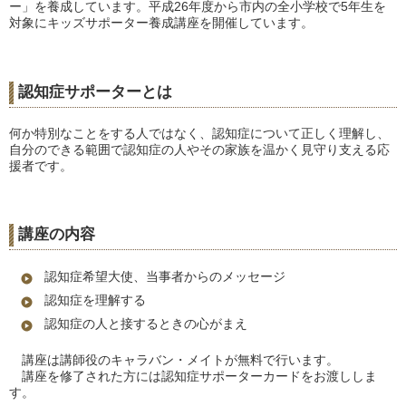
ー」を養成しています。平成26年度から市内の全小学校で5年生を
対象にキッズサポーター養成講座を開催しています。
認知症サポーターとは
何か特別なことをする人ではなく、認知症について正しく理解し、
自分のできる範囲で認知症の人やその家族を温かく見守り支える応
援者です。
講座の内容
認知症希望大使、当事者からのメッセージ
認知症を理解する
認知症の人と接するときの心がまえ
講座は講師役のキャラバン・メイトが無料で行います。
講座を修了された方には認知症サポーターカードをお渡ししま
す。