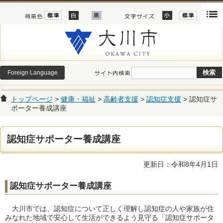
Foreign Language
トップページ
>
健康・福祉
>
高齢者支援
>
認知症支援
> 認知症サ
ポーター養成講座
認知症サポーター養成講座
更新日：令和8年4月1日
認知症サポーター養成講座
大川市では、認知症について正しく理解し認知症の人や家族が住
みなれた地域で安心して生活ができるよう見守る「認知症サポータ