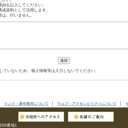
理由を記入してください。
構成資料として活用します。
答は、行いません。
していないため、個人情報等は入力しないでください。
リンク・著作権等について
ウェブ・アクセシビリティについて
256番地1