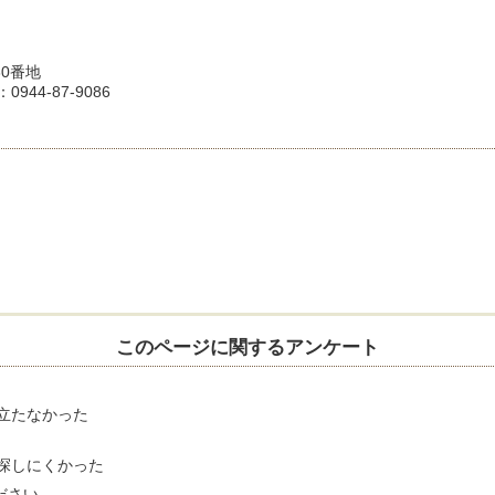
30番地
944-87-9086
このページに関するアンケート
立たなかった
探しにくかった
ださい。