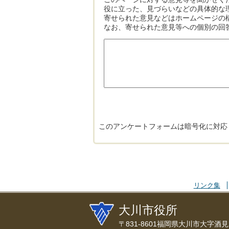
役に立った、見づらいなどの具体的な
寄せられた意見などはホームページの
なお、寄せられた意見等への個別の回
このアンケートフォームは暗号化に対応
リンク集
大川市役所
〒831-8601福岡県大川市大字酒見