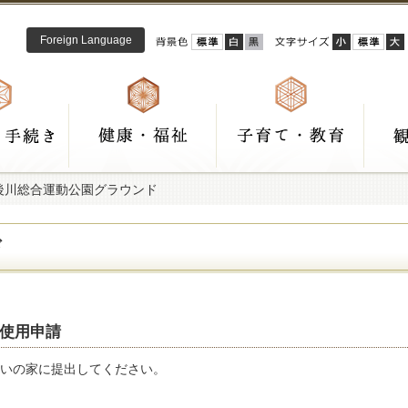
Foreign Language
筑後川総合運動公園グラウンド
ド
使用申請
いの家に提出してください。