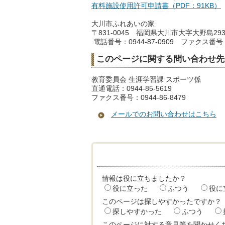
有料施設使用許可申請書（PDF：91KB）
大川市ふれあいの家
〒831-0045 福岡県大川市大字大野島29
電話番号：0944-87-0909 ファクス番号：0
このページに関する問い合わせ先
教育委員会 生涯学習課 スポーツ係
直通電話：0944-85-5619
ファクス番号：0944-86-8479
メールでのお問い合わせはこちら
情報は役に立ちましたか？
役に立った
ふつう
役に
このページは探しやすかったですか？
探しやすかった
ふつう
このページに対する意見等を聞かせく