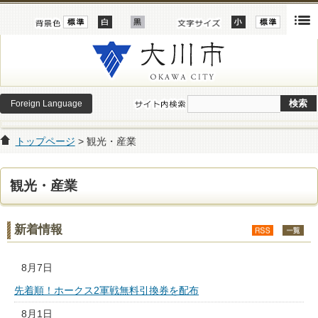
Foreign Language
トップページ
> 観光・産業
観光・産業
新着情報
8月7日
先着順！ホークス2軍戦無料引換券を配布
8月1日