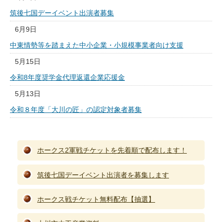
筑後七国デーイベント出演者募集
6月9日
中東情勢等を踏まえた中小企業・小規模事業者向け支援
5月15日
令和8年度奨学金代理返還企業応援金
5月13日
令和８年度「大川の匠」の認定対象者募集
ホークス2軍戦チケットを先着順で配布します！
筑後七国デーイベント出演者を募集します
ホークス戦チケット無料配布【抽選】