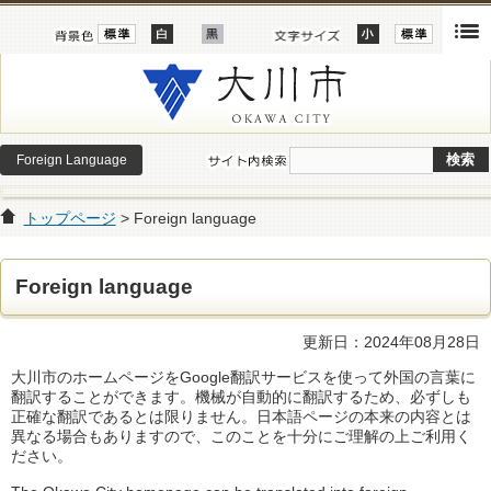
Foreign Language
トップページ
> Foreign language
Foreign language
更新日：2024年08月28日
大川市のホームページをGoogle翻訳サービスを使って外国の言葉に
翻訳することができます。機械が自動的に翻訳するため、必ずしも
正確な翻訳であるとは限りません。日本語ページの本来の内容とは
異なる場合もありますので、このことを十分にご理解の上ご利用く
ださい。