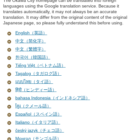
The Okawa City homepage can be translated into foreign
languages ​​using the Google translation service. Because it
translates automatically, it may not always be an accurate
translation. It may differ from the original content of the original
Japanese page, so please fully understand this before using.
English（英語）
中文（简化字）
中文（繁體字）
한국어（韓国語）
Tiếng Việt（ベトナム語）
Tagalog（タガログ語）
แบบไทย（タイ語）
हिंदी（ヒンディー語）
bahasa Indonesia（インドネシア語）
ខ្មែរ（クメール語）
Español（スペイン語）
Italiano（イタリア語）
český jazyk（チェコ語）
Монгол（モンゴル語）