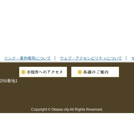
リンク・著作権等について
ウェブ・アクセシビリティについて
256番地1
Copyright © Okawa city All Rights Reserved.