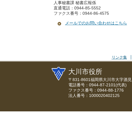
人事秘書課 秘書広報係
直通電話：0944-85-5552
ファクス番号：0944-86-4575
メールでのお問い合わせはこちら
リンク集
大川市役所
〒831-8601福岡県大川市大字酒見
電話番号：0944-87-2101(代表)
ファクス番号：0944-88-1776
法人番号：1000020402125