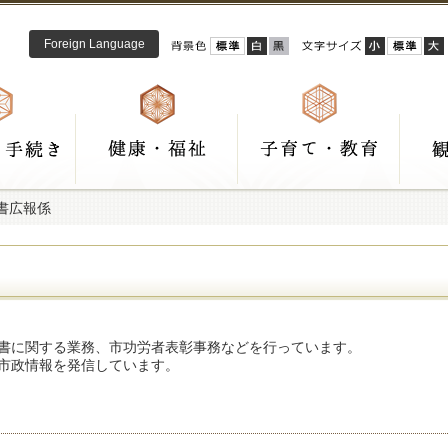
Foreign Language
秘書広報係
書に関する業務、市功労者表彰事務などを行っています。
市政情報を発信しています。