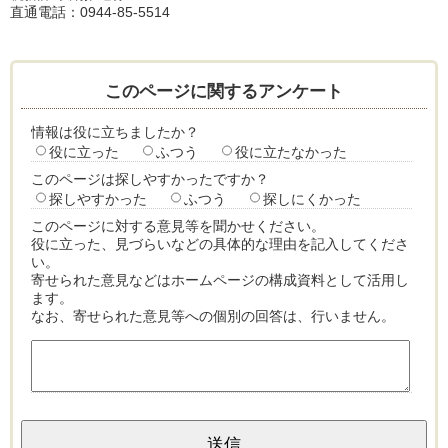
直通電話：0944-85-5514
このページに関するアンケート
情報は役に立ちましたか？
役に立った
ふつう
役に立たなかった
このページは探しやすかったですか？
探しやすかった
ふつう
探しにくかった
このページに対する意見等を聞かせください。
役に立った、見づらいなどの具体的な理由を記入してくださ
い。
寄せられた意見などはホームページの構成資料として活用し
ます。
なお、寄せられた意見等への個別の回答は、行いません。