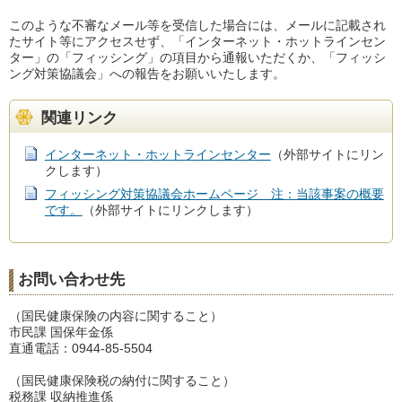
このような不審なメール等を受信した場合には、メールに記載され
たサイト等にアクセスせず、「インターネット・ホットラインセン
ター」の「フィッシング」の項目から通報いただくか、「フィッシ
ング対策協議会」への報告をお願いいたします。
関連リンク
インターネット・ホットラインセンター
（外部サイトにリン
クします）
フィッシング対策協議会ホームページ 注：当該事案の概要
です。
（外部サイトにリンクします）
お問い合わせ先
（国民健康保険の内容に関すること）
市民課 国保年金係
直通電話：0944-85-5504
（国民健康保険税の納付に関すること）
税務課 収納推進係