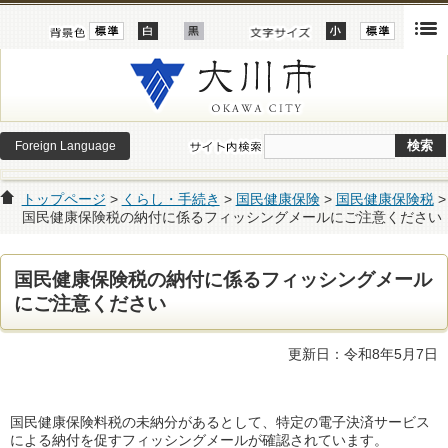
Foreign Language
トップページ
>
くらし・手続き
>
国民健康保険
>
国民健康保険税
>
国民健康保険税の納付に係るフィッシングメールにご注意ください
国民健康保険税の納付に係るフィッシングメール
にご注意ください
更新日：令和8年5月7日
国民健康保険料税の未納分があるとして、特定の電子決済サービス
による納付を促すフィッシングメールが確認されています。