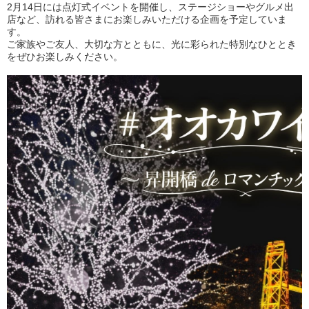
2月14日には点灯式イベントを開催し、ステージショーやグルメ出
店など、訪れる皆さまにお楽しみいただける企画を予定していま
す。
ご家族やご友人、大切な方とともに、光に彩られた特別なひととき
をぜひお楽しみください。