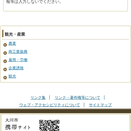
報等は入力しないでください。
観光・産業
農業
商工業振興
雇用・労働
企業誘致
観光
リンク集
リンク・著作権等について
ウェブ・アクセシビリティについて
サイトマップ