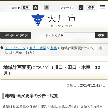
Foreign Language
トップページ
>
観光・産業
>
農業
> 地域計画変更について（川口・
田口・木室 12月）
地域計画変更について（川口・田口・木室 12
月）
更新日：2025年12月27日
地域計画
変更案の公告・縦覧
農業経営基盤強化促進法
(昭和55年法律第65号)
第19条第7項の規定