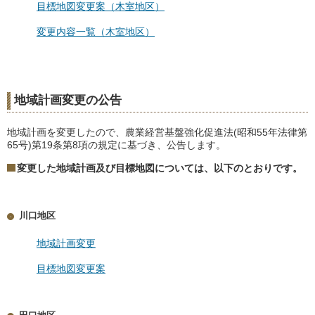
目標地図変更案（木室地区）
変更内容一覧（木室地区）
地域計画
変更の公告
地域計画を変更したので、農業経営基盤強化促進法(昭和55年法律第
65号)第19条第8項の規定に基づき、公告します。
変更した地域計画及び目標地図については、以下のとおりです。
川口地区
地域計画変更
目標地図変更案