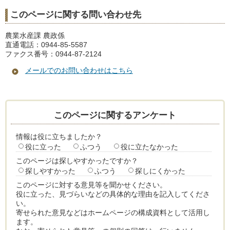
このページに関する問い合わせ先
農業水産課 農政係
直通電話：0944-85-5587
ファクス番号：0944-87-2124
メールでのお問い合わせはこちら
このページに関するアンケート
情報は役に立ちましたか？
役に立った
ふつう
役に立たなかった
このページは探しやすかったですか？
探しやすかった
ふつう
探しにくかった
このページに対する意見等を聞かせください。
役に立った、見づらいなどの具体的な理由を記入してくださ
い。
寄せられた意見などはホームページの構成資料として活用し
ます。