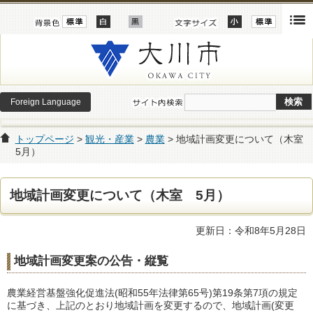
Foreign Language
トップページ
>
観光・産業
>
農業
> 地域計画変更について（木室
5月）
地域計画変更について（木室 5月）
更新日：令和8年5月28日
地域計画
変更案の公告・縦覧
農業経営基盤強化促進法
(昭和55年法律第65号)
第19条第7項の規定
に基づき、上記のとおり地域計画を変更するので、
地域計画(変更