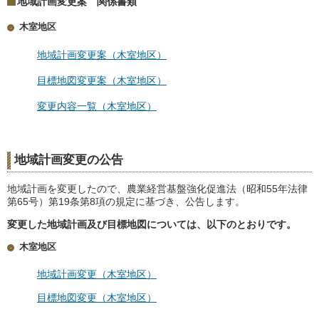
地域計画変更案 関係書類
木室地区
地域計画変更案（木室地区）
目標地図変更案（木室地区）
変更内容一覧（木室地区）
地域計画変更の公告
地域計画を変更したので、農業経営基盤強化促進法（昭和55年法律
第65号）第19条第8項の規定に基づき、公告します。
変更した地域計画及び目標地図については、以下のとおりです。
木室地区
地域計画変更（木室地区）
目標地図変更（木室地区）