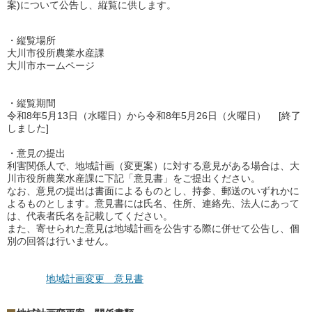
案)について公告し、縦覧に供します。
・縦覧場所
大川市役所農業水産課
大川市ホームページ
・縦覧期間
令和8年5月13日（水曜日）から
令和8年5月26
日（火曜日） [終了
しました]
・意見の提出
利害関係人で、地域計画（変更案）に対する意見がある場合は、大
川市役所農業水産課に下記「意見書」をご提出ください。
なお、意見の提出は書面によるものとし、持参、郵送のいずれかに
よるものとします。意見書には氏名、住所、連絡先、法人にあって
は、代表者氏名を記載してください。
また、寄せられた意見は地域計画を公告する際に併せて公告し、個
別の回答は行いません。
地域計画変更 意見書