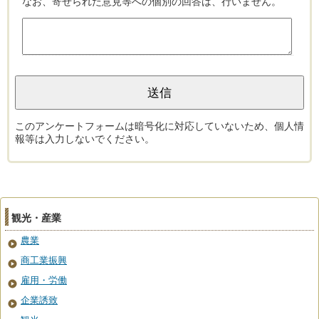
なお、寄せられた意見等への個別の回答は、行いません。
このアンケートフォームは暗号化に対応していないため、個人情
報等は入力しないでください。
観光・産業
農業
商工業振興
雇用・労働
企業誘致