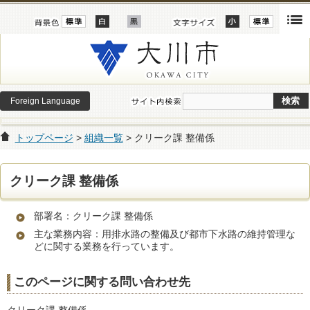
Foreign Language
トップページ
>
組織一覧
> クリーク課 整備係
クリーク課 整備係
部署名：クリーク課 整備係
主な業務内容：用排水路の整備及び都市下水路の維持管理な
どに関する業務を行っています。
このページに関する問い合わせ先