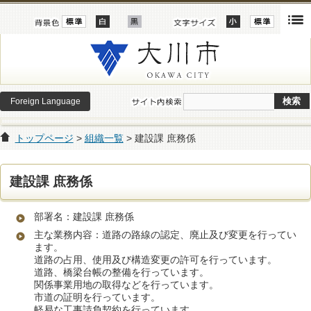
Foreign Language
トップページ
>
組織一覧
> 建設課 庶務係
建設課 庶務係
部署名：建設課 庶務係
主な業務内容：道路の路線の認定、廃止及び変更を行ってい
ます。
道路の占用、使用及び構造変更の許可を行っています。
道路、橋梁台帳の整備を行っています。
関係事業用地の取得などを行っています。
市道の証明を行っています。
軽易な工事請負契約を行っています。