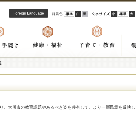
Foreign Language
議
り、大川市の教育課題やあるべき姿を共有して、より一層民意を反映し