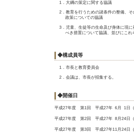
1．大綱の策定に関する協議
2．教育を行うための諸条件の整備、そ
政策についての協議
3．児童、生徒等の生命及び身体に現に
べき措置について協議、並びにこれら
◆構成員等
1．市長と教育委員会
2．会議は、市長が招集する。
◆開催日
平成27年度 第1回 平成27年 6月 1
平成27年度 第2回 平成27年 8月24
平成27年度 第3回 平成27年11月24日