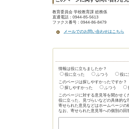
教育委員会 学校教育課 総務係
直通電話：0944-85-5613
ファクス番号：0944-86-8479
メールでのお問い合わせはこちら
情報は役に立ちましたか？
役に立った
ふつう
役に
このページは探しやすかったですか？
探しやすかった
ふつう
このページに対する意見等を聞かせく
役に立った、見づらいなどの具体的な
寄せられた意見などはホームページの
なお、寄せられた意見等への個別の回