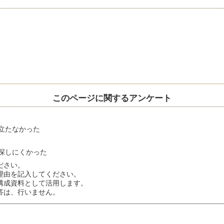
このページに関するアンケート
立たなかった
探しにくかった
ださい。
理由を記入してください。
構成資料として活用します。
答は、行いません。