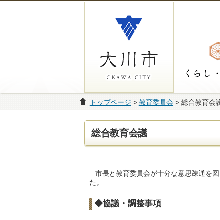
トップページ
>
教育委員会
> 総合教育会
総合教育会議
市長と教育委員会が十分な意思疎通を図
た。
◆協議・調整事項