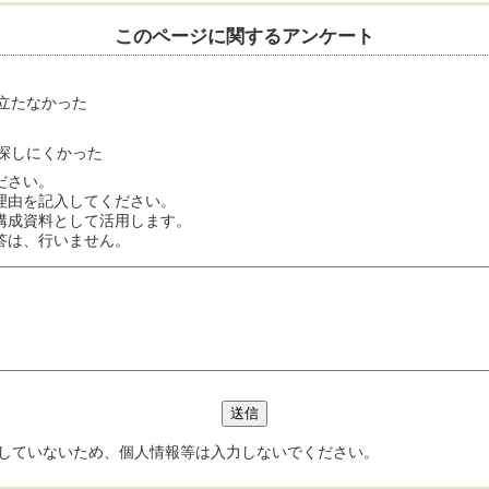
このページに関するアンケート
立たなかった
探しにくかった
ださい。
理由を記入してください。
構成資料として活用します。
答は、行いません。
していないため、個人情報等は入力しないでください。