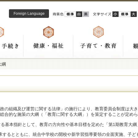
Foreign Language
大綱
育行政の組織及び運営に関する法律」の施行により、教育委員会制度は大
総合的な施策の大綱（「教育に関する大綱」）を策定することが定めら
る基本指針として、教育の方向性や基本目標を定めた「第1期教育大綱
承するとともに、統合中学校の開校や新学習指導要領の全面実施、子ど