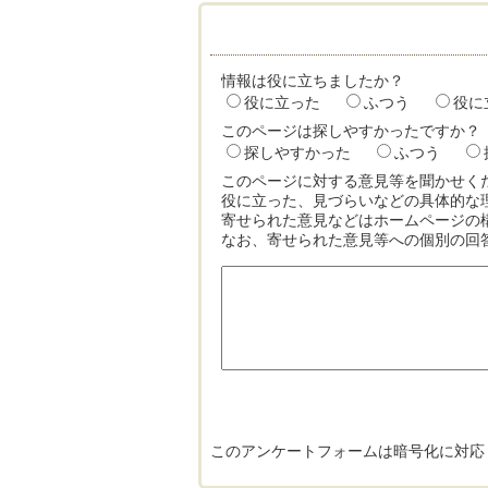
情報は役に立ちましたか？
役に立った
ふつう
役に
このページは探しやすかったですか？
探しやすかった
ふつう
このページに対する意見等を聞かせく
役に立った、見づらいなどの具体的な
寄せられた意見などはホームページの
なお、寄せられた意見等への個別の回
このアンケートフォームは暗号化に対応