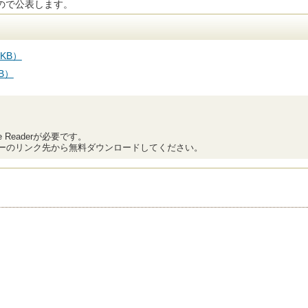
ので公表します。
KB）
B）
Readerが必要です。
、バナーのリンク先から無料ダウンロードしてください。