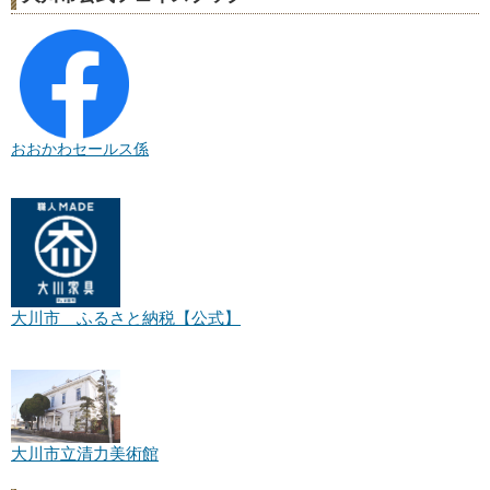
おおかわセールス係
大川市 ふるさと納税【公式】
大川市立清力美術館