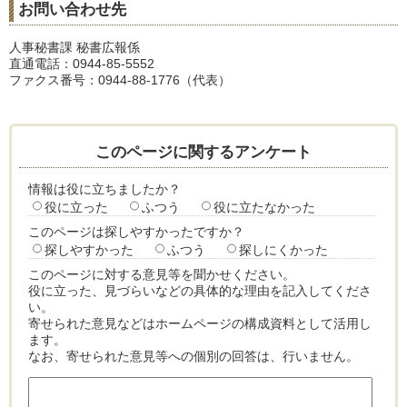
お問い合わせ先
人事秘書課 秘書広報係
直通電話：0944-85-5552
ファクス番号：0944-88-1776（代表）
このページに関するアンケート
情報は役に立ちましたか？
役に立った
ふつう
役に立たなかった
このページは探しやすかったですか？
探しやすかった
ふつう
探しにくかった
このページに対する意見等を聞かせください。
役に立った、見づらいなどの具体的な理由を記入してくださ
い。
寄せられた意見などはホームページの構成資料として活用し
ます。
なお、寄せられた意見等への個別の回答は、行いません。