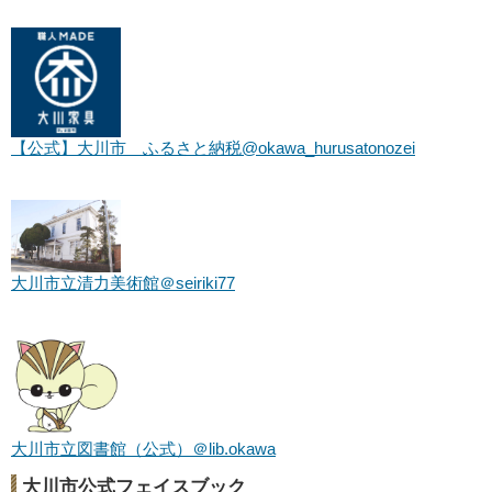
【公式】
大川市 ふるさと納税@okawa_hurusatonozei
大川市立清力美術館＠seiriki77
大川市立図書館（公式）＠lib.okawa
大川市公式フェイスブック