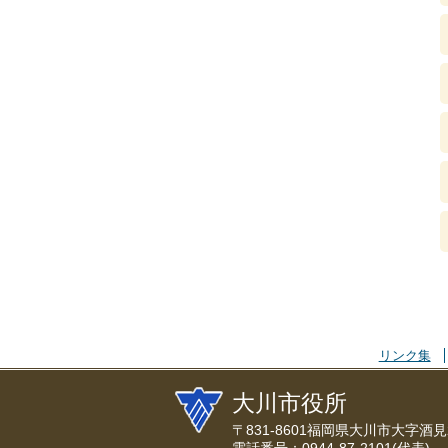
リンク集
大川市役所
〒831-8601福岡県大川市大字酒見