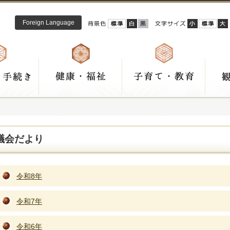
Foreign Language
議会だより
令和8年
令和7年
令和6年