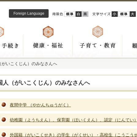
Foreign Language
（がいこくじん）のみなさんへ
国人（がいこくじん）のみなさんへ
夜間中学 （やかんちゅうがく）
幼稚園（ようちえん）、保育園（ほいくえん）、認定（にんてい
外国籍（がいこくせき）の学生（がくせい）・高校生（こうこう