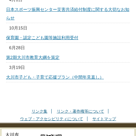
日本スポーツ振興センター災害共済給付制度に関する大切なお知
らせ
10月15日
保育園・認定こども園等施設利用受付
6月28日
第2期大川市教育大綱を策定
3月19日
大川市子ども・子育て応援プラン（中間年見直し）
リンク集
リンク・著作権等について
ウェブ・アクセシビリティについて
サイトマップ