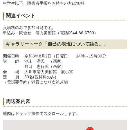
中学生以下、障害者手帳をお持ちの方は無料
関連イベント
入場料のみで参加可能です。
申込み・問合せ 清力美術館（電話0944-86-6700）
ギャラリートーク「自己の表現について語る。」
開催日時 令和8年8月2日（日曜日） 14時～15時30分
講 師 池末 満氏 （画家）
野口 忠行氏（画家）
会 場 大川市清力美術館 展示室
定 員 30名(観覧料のみ)
（電話要予約）満員になり次第〆切
周辺案内図
地図はドラッグ操作でスクロールします。