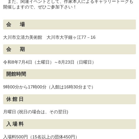
また、関連イベントとして、作家本人によるギャラリートークも
開催しますので、ぜひご参加下さい！
会 場
大川市立清力美術館 大川市大字鐘ヶ江77－16
会 期
令和8年7月4日（土曜日）～8月23日（日曜日）
開館時間
9時00分から17時00分（入館は16時30分まで）
休 館 日
月曜日 (祝日の場合は、その翌日)
入 場 料
入場料500円（15名以上の団体450円）