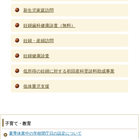
新生児家庭訪問
妊婦歯科健康診査（無料）
妊婦・産婦訪問
妊婦健康診査
低所得の妊婦に対する初回産科受診料助成事業
低体重児支援
子育て・教育
夏季休業中の学校閉庁日の設定について