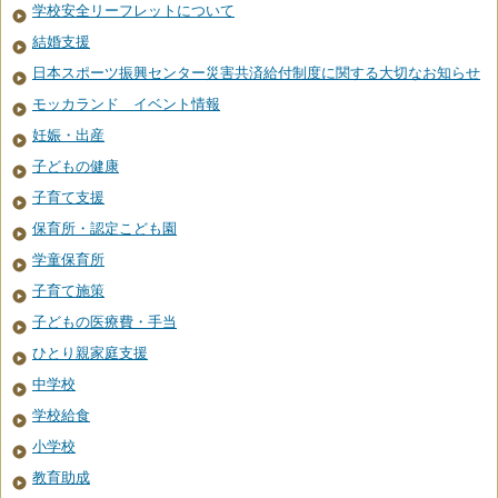
学校安全リーフレットについて
結婚支援
日本スポーツ振興センター災害共済給付制度に関する大切なお知らせ
モッカランド イベント情報
妊娠・出産
子どもの健康
子育て支援
保育所・認定こども園
学童保育所
子育て施策
子どもの医療費・手当
ひとり親家庭支援
中学校
学校給食
小学校
教育助成