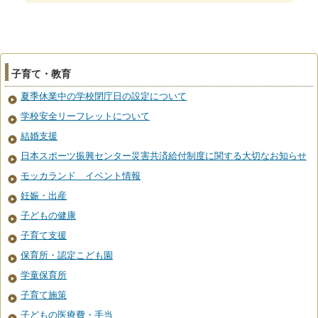
子育て・教育
夏季休業中の学校閉庁日の設定について
学校安全リーフレットについて
結婚支援
日本スポーツ振興センター災害共済給付制度に関する大切なお知らせ
モッカランド イベント情報
妊娠・出産
子どもの健康
子育て支援
保育所・認定こども園
学童保育所
子育て施策
子どもの医療費・手当