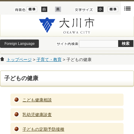
Foreign Language
トップページ
>
子育て・教育
> 子どもの健康
子どもの健康
こども健康相談
乳幼児健康診査
子どもの定期予防接種