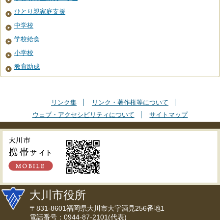
ひとり親家庭支援
中学校
学校給食
小学校
教育助成
リンク集
リンク・著作権等について
ウェブ・アクセシビリティについて
サイトマップ
大川市役所
〒831-8601福岡県大川市大字酒見256番地1
電話番号：0944-87-2101(代表)