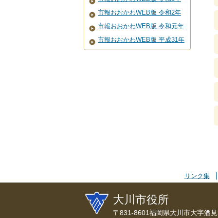
市報おおかわWEB版 令和2年
市報おおかわWEB版 令和元年
市報おおかわWEB版 平成31年
リンク集
大川市役所
〒831-8601福岡県大川市大字酒見