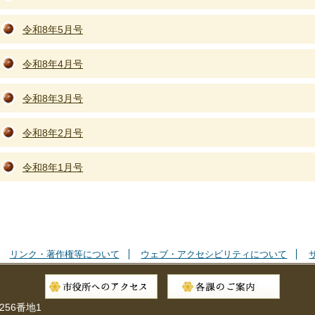
令和8年5月号
令和8年4月号
令和8年3月号
令和8年2月号
令和8年1月号
リンク・著作権等について
ウェブ・アクセシビリティについて
256番地1