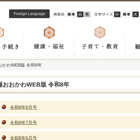
Foreign Language
おかわWEB版 令和8年
報おおかわWEB版 令和8年
令和8年8月号
令和8年7月号
令和8年6月号