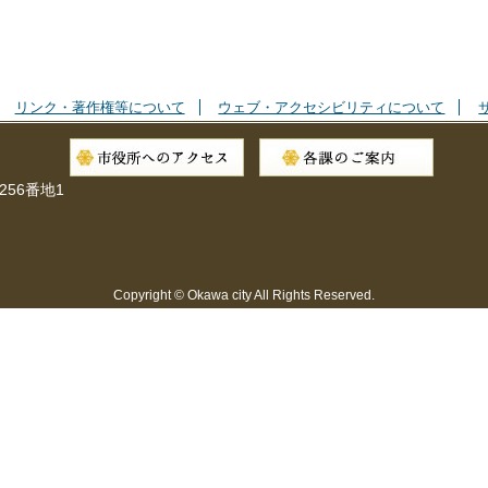
リンク・著作権等について
ウェブ・アクセシビリティについて
256番地1
Copyright © Okawa city All Rights Reserved.