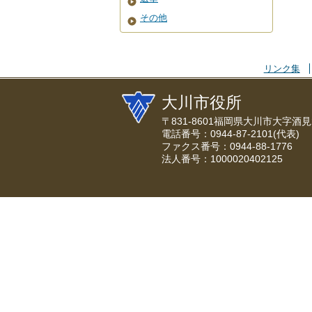
その他
リンク集
大川市役所
〒831-8601福岡県大川市大字酒見
電話番号：0944-87-2101(代表)
ファクス番号：0944-88-1776
法人番号：1000020402125