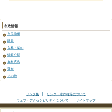
市政情報
市民協働
職員
入札・契約
情報公開
有料広告
選挙
その他
リンク集
リンク・著作権等について
ウェブ・アクセシビリティについて
サイトマップ