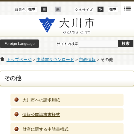
Foreign Language
トップページ
>
申請書ダウンロード
>
市政情報
> その他
その他
大川市への請求用紙
情報公開請求書様式
財産に関する申請書様式