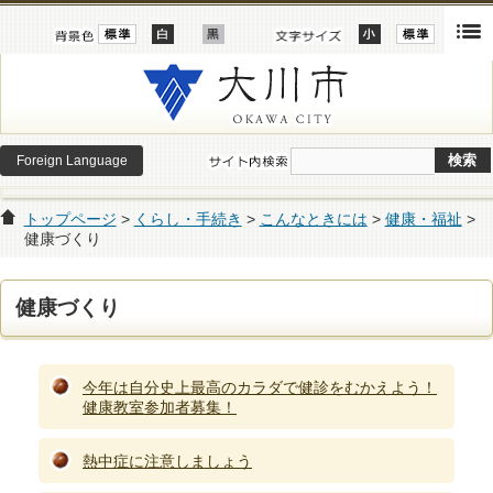
Foreign Language
トップページ
>
くらし・手続き
>
こんなときには
>
健康・福祉
>
健康づくり
健康づくり
今年は自分史上最高のカラダで健診をむかえよう！
健康教室参加者募集！
熱中症に注意しましょう