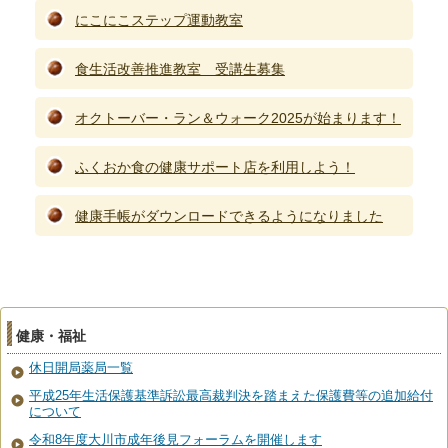
にこにこステップ運動教室
食生活改善推進教室 受講生募集
オクトーバー・ラン＆ウォーク2025が始まります！
ふくおか食の健康サポート店を利用しよう！
健康手帳がダウンロードできるようになりました
健康・福祉
休日開局薬局一覧
平成25年生活保護基準訴訟最高裁判決を踏まえた保護費等の追加給付
について
令和8年度大川市成年後見フォーラムを開催します