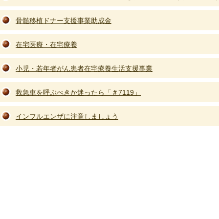
骨髄移植ドナー支援事業助成金
在宅医療・在宅療養
小児・若年者がん患者在宅療養生活支援事業
救急車を呼ぶべきか迷ったら「＃7119」
インフルエンザに注意しましょう