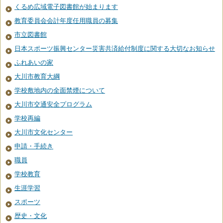
くるめ広域電子図書館が始まります
教育委員会会計年度任用職員の募集
市立図書館
日本スポーツ振興センター災害共済給付制度に関する大切なお知らせ
ふれあいの家
大川市教育大綱
学校敷地内の全面禁煙について
大川市交通安全プログラム
学校再編
大川市文化センター
申請・手続き
職員
学校教育
生涯学習
スポーツ
歴史・文化