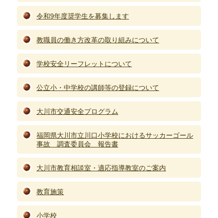
令和9年度奨学生を募集します
教職員の働き方改革の取り組みについて
学校安全リーフレットについて
公立小・中学校の講師等の登録について
大川市交通安全プログラム
福岡県大川市立川口小学校におけるサッカーゴール
事故 調査委員会 報告書
大川市教育相談室・適応指導教室のご案内
教育施策
小学校