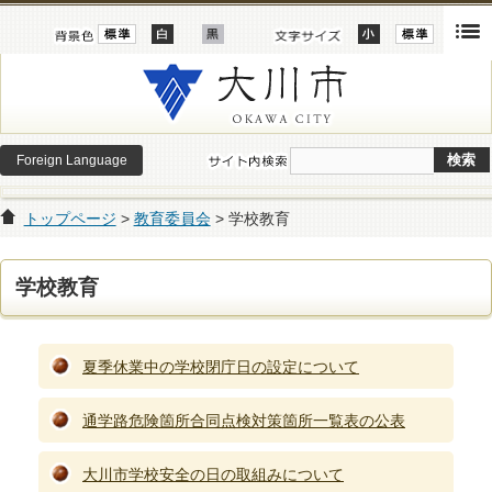
Foreign Language
トップページ
>
教育委員会
> 学校教育
学校教育
夏季休業中の学校閉庁日の設定について
通学路危険箇所合同点検対策箇所一覧表の公表
大川市学校安全の日の取組みについて